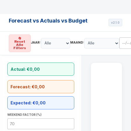
Forecast vs Actuals vs Budget
v2.1.0
🔄
Reset
JAAR:
MAAND:
Alle
Filters
Actual: €0,00
Forecast: €0,00
Expected: €0,00
WEEKEND FACTOR (%)