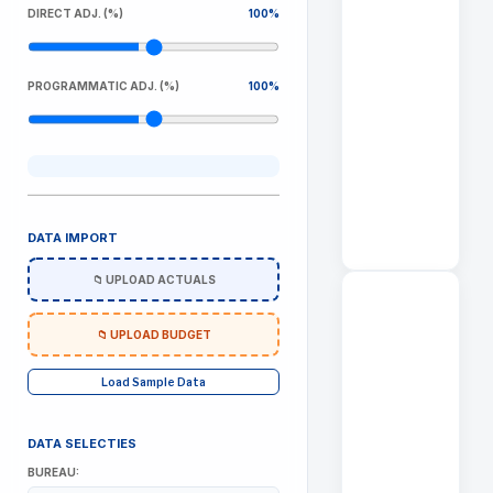
DIRECT ADJ. (%)
100%
PROGRAMMATIC ADJ. (%)
100%
DATA IMPORT
📁 UPLOAD ACTUALS
📁 UPLOAD BUDGET
Load Sample Data
DATA SELECTIES
BUREAU: