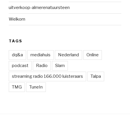
uitverkoop-almerenatuursteen
Welkom
TAGS
dq&a
mediahuis
Nederland
Online
podcast
Radio
Slam
streaming radio 166.000 luisteraars
Talpa
TMG
TuneIn