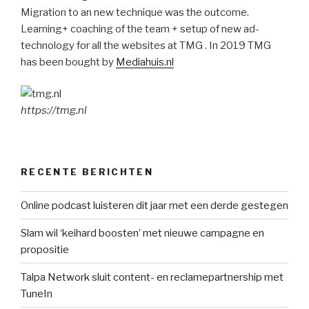
Migration to an new technique was the outcome.
Learning+ coaching of the team + setup of new ad-
technology for all the websites at TMG . In 2019 TMG
has been bought by
Mediahuis.nl
https://tmg.nl
RECENTE BERICHTEN
Online podcast luisteren dit jaar met een derde gestegen
Slam wil ‘keihard boosten’ met nieuwe campagne en
propositie
Talpa Network sluit content- en reclamepartnership met
TuneIn