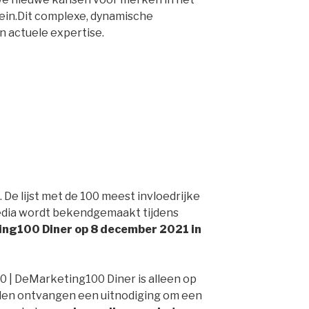
ein.Dit complexe, dynamische
n actuele expertise.
e lijst met de 100 meest invloedrijke
dia wordt bekendgemaakt tijdens
ng100 Diner op 8 december 2021 in
| DeMarketing100 Diner is alleen op
den ontvangen een uitnodiging om een