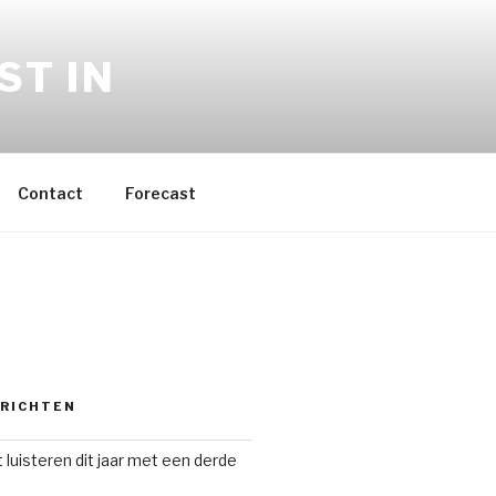
ST IN
Contact
Forecast
ERICHTEN
 luisteren dit jaar met een derde