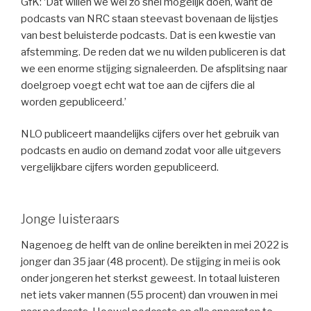
GfK: ‘Dat willen we wel zo snel mogelijk doen, want de
podcasts van NRC staan steevast bovenaan de lijstjes
van best beluisterde podcasts. Dat is een kwestie van
afstemming. De reden dat we nu wilden publiceren is dat
we een enorme stijging signaleerden. De afsplitsing naar
doelgroep voegt echt wat toe aan de cijfers die al
worden gepubliceerd.’
NLO publiceert maandelijks cijfers over het gebruik van
podcasts en audio on demand zodat voor alle uitgevers
vergelijkbare cijfers worden gepubliceerd.
Jonge luisteraars
Nagenoeg de helft van de online bereikten in mei 2022 is
jonger dan 35 jaar (48 procent). De stijging in mei is ook
onder jongeren het sterkst geweest. In totaal luisteren
net iets vaker mannen (55 procent) dan vrouwen in mei