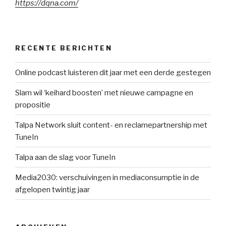
https://dqna.com/
RECENTE BERICHTEN
Online podcast luisteren dit jaar met een derde gestegen
Slam wil ‘keihard boosten’ met nieuwe campagne en
propositie
Talpa Network sluit content- en reclamepartnership met
TuneIn
Talpa aan de slag voor TuneIn
Media2030: verschuivingen in mediaconsumptie in de
afgelopen twintig jaar