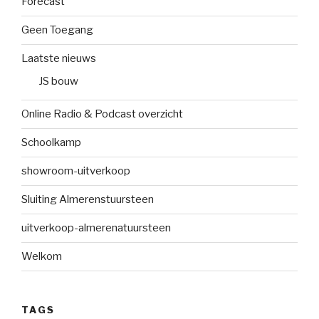
Forecast
Geen Toegang
Laatste nieuws
JS bouw
Online Radio & Podcast overzicht
Schoolkamp
showroom-uitverkoop
Sluiting Almerenstuursteen
uitverkoop-almerenatuursteen
Welkom
TAGS