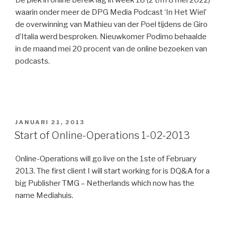
waarin onder meer de DPG Media Podcast ‘In Het Wiel’
de overwinning van Mathieu van der Poel tijdens de Giro
d’Italia werd besproken. Nieuwkomer Podimo behaalde
in de maand mei 20 procent van de online bezoeken van
podcasts.
GEPLAATST
JANUARI 21, 2013
OP
Start of Online-Operations 1-02-2013
Online-Operations will go live on the 1ste of February
2013. The first client I will start working for is DQ&A for a
big Publisher TMG – Netherlands which now has the
name Mediahuis.