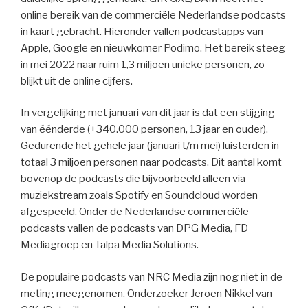
online bereik van de commerciële Nederlandse podcasts
in kaart gebracht. Hieronder vallen podcastapps van
Apple, Google en nieuwkomer Podimo. Het bereik steeg
in mei 2022 naar ruim 1,3 miljoen unieke personen, zo
blijkt uit de online cijfers.
In vergelijking met januari van dit jaar is dat een stijging
van éénderde (+340.000 personen, 13 jaar en ouder).
Gedurende het gehele jaar (januari t/m mei) luisterden in
totaal 3 miljoen personen naar podcasts. Dit aantal komt
bovenop de podcasts die bijvoorbeeld alleen via
muziekstream zoals Spotify en Soundcloud worden
afgespeeld. Onder de Nederlandse commerciële
podcasts vallen de podcasts van DPG Media, FD
Mediagroep en Talpa Media Solutions.
De populaire podcasts van NRC Media zijn nog niet in de
meting meegenomen. Onderzoeker Jeroen Nikkel van