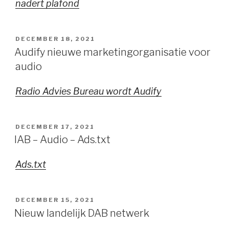
nadert plafond
GEPLAATST
DECEMBER 18, 2021
OP
Audify nieuwe marketingorganisatie voor
audio
Radio Advies Bureau wordt Audify
GEPLAATST
DECEMBER 17, 2021
OP
IAB – Audio – Ads.txt
Ads.txt
GEPLAATST
DECEMBER 15, 2021
OP
Nieuw landelijk DAB netwerk