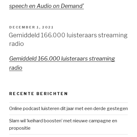
speech en Audio on Demand’
GEPLAATST
DECEMBER 1, 2021
OP
Gemiddeld 166.000 luisteraars streaming
radio
Gemiddeld 166.000 luisteraars streaming
radio
RECENTE BERICHTEN
Online podcast luisteren dit jaar met een derde gestegen
Slam wil ‘keihard boosten’ met nieuwe campagne en
propositie