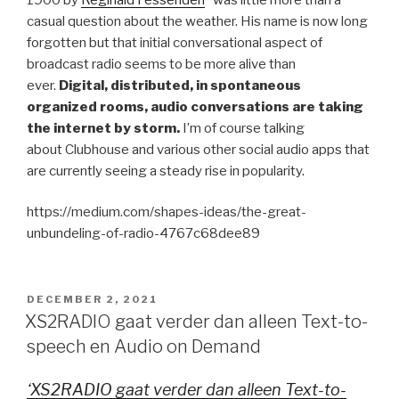
casual question about the weather. His name is now long
forgotten but that initial conversational aspect of
broadcast radio seems to be more alive than
ever.
Digital, distributed, in spontaneous
organized rooms, audio conversations are taking
the internet by storm.
I’m of course talking
about Clubhouse and various other social audio apps that
are currently seeing a steady rise in popularity.
https://medium.com/shapes-ideas/the-great-
unbundeling-of-radio-4767c68dee89
GEPLAATST
DECEMBER 2, 2021
OP
XS2RADIO gaat verder dan alleen Text-to-
speech en Audio on Demand
‘XS2RADIO gaat verder dan alleen Text-to-