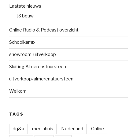
Laatste nieuws
JS bouw
Online Radio & Podcast overzicht
Schoolkamp
showroom-uitverkoop
Sluiting Almerenstuursteen
uitverkoop-almerenatuursteen
Welkom
TAGS
dq&a
mediahuis
Nederland
Online