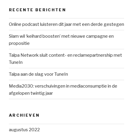
RECENTE BERICHTEN
Online podcast luisteren dit jaar met een derde gestegen
Slam wil ‘keihard boosten’ met nieuwe campagne en
propositie
Talpa Network sluit content- en reclamepartnership met
TuneIn
Talpa aan de slag voor TuneIn
Media2030: verschuivingen in mediaconsumptie in de
afgelopen twintig jaar
ARCHIEVEN
augustus 2022