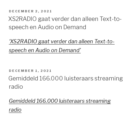
GEPLAATST
DECEMBER 2, 2021
OP
XS2RADIO gaat verder dan alleen Text-to-
speech en Audio on Demand
‘XS2RADIO gaat verder dan alleen Text-to-
speech en Audio on Demand’
GEPLAATST
DECEMBER 1, 2021
OP
Gemiddeld 166.000 luisteraars streaming
radio
Gemiddeld 166.000 luisteraars streaming
radio