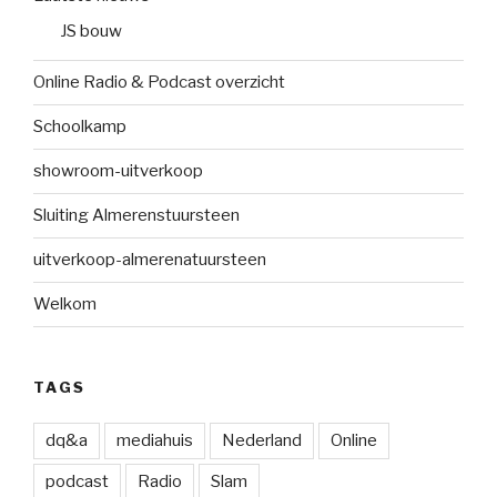
JS bouw
Online Radio & Podcast overzicht
Schoolkamp
showroom-uitverkoop
Sluiting Almerenstuursteen
uitverkoop-almerenatuursteen
Welkom
TAGS
dq&a
mediahuis
Nederland
Online
podcast
Radio
Slam