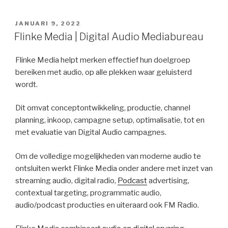
GEPLAATST
JANUARI 9, 2022
OP
Flinke Media | Digital Audio Mediabureau
Flinke Media helpt merken effectief hun doelgroep
bereiken met audio, op alle plekken waar geluisterd
wordt.
Dit omvat conceptontwikkeling, productie, channel
planning, inkoop, campagne setup, optimalisatie, tot en
met evaluatie van Digital Audio campagnes.
Om de volledige mogelijkheden van moderne audio te
ontsluiten werkt Flinke Media onder andere met inzet van
streaming audio, digital radio,
Podcast
advertising,
contextual targeting, programmatic audio,
audio/podcast producties en uiteraard ook FM Radio.