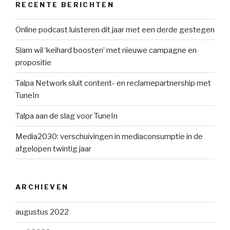
RECENTE BERICHTEN
Online podcast luisteren dit jaar met een derde gestegen
Slam wil ‘keihard boosten’ met nieuwe campagne en
propositie
Talpa Network sluit content- en reclamepartnership met
TuneIn
Talpa aan de slag voor TuneIn
Media2030: verschuivingen in mediaconsumptie in de
afgelopen twintig jaar
ARCHIEVEN
augustus 2022