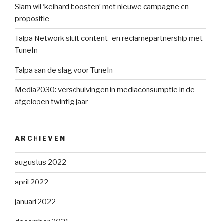
Slam wil ‘keihard boosten’ met nieuwe campagne en
propositie
Talpa Network sluit content- en reclamepartnership met
TuneIn
Talpa aan de slag voor TuneIn
Media2030: verschuivingen in mediaconsumptie in de
afgelopen twintig jaar
ARCHIEVEN
augustus 2022
april 2022
januari 2022