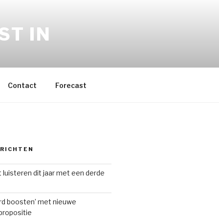
ST IN
Contact
Forecast
ERICHTEN
 luisteren dit jaar met een derde
ard boosten’ met nieuwe
ropositie