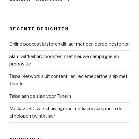
RECENTE BERICHTEN
Online podcast luisteren dit jaar met een derde gestegen
Slam wil ‘keihard boosten’ met nieuwe campagne en
propositie
Talpa Network sluit content- en reclamepartnership met
TuneIn
Talpa aan de slag voor TuneIn
Media2030: verschuivingen in mediaconsumptie in de
afgelopen twintig jaar