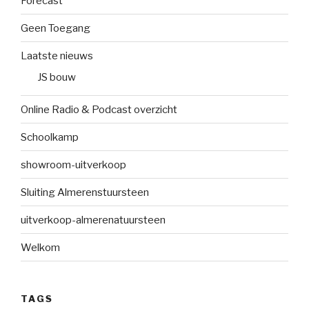
Forecast
Geen Toegang
Laatste nieuws
JS bouw
Online Radio & Podcast overzicht
Schoolkamp
showroom-uitverkoop
Sluiting Almerenstuursteen
uitverkoop-almerenatuursteen
Welkom
TAGS