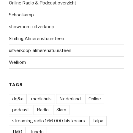
Online Radio & Podcast overzicht
Schoolkamp
showroom-uitverkoop
Sluiting Almerenstuursteen
uitverkoop-almerenatuursteen
Welkom
TAGS
dq&a
mediahuis
Nederland
Online
podcast
Radio
Slam
streaming radio 166.000 luisteraars
Talpa
TMG
TuneIn