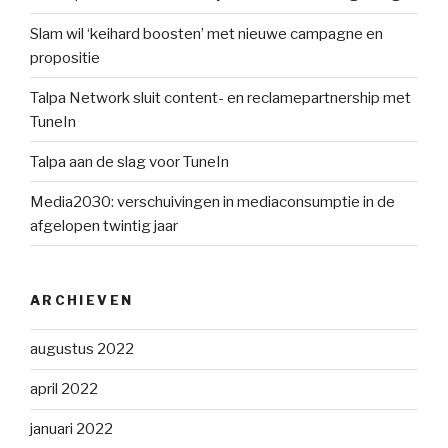
Slam wil ‘keihard boosten’ met nieuwe campagne en
propositie
Talpa Network sluit content- en reclamepartnership met
TuneIn
Talpa aan de slag voor TuneIn
Media2030: verschuivingen in mediaconsumptie in de
afgelopen twintig jaar
ARCHIEVEN
augustus 2022
april 2022
januari 2022