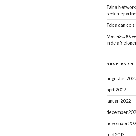
Talpa Network 
reclamepartne
Talpa aan de s
Media2030: ve
in de afgelopen
ARCHIEVEN
augustus 202
april 2022
januari 2022
december 202
november 202
mei 2013