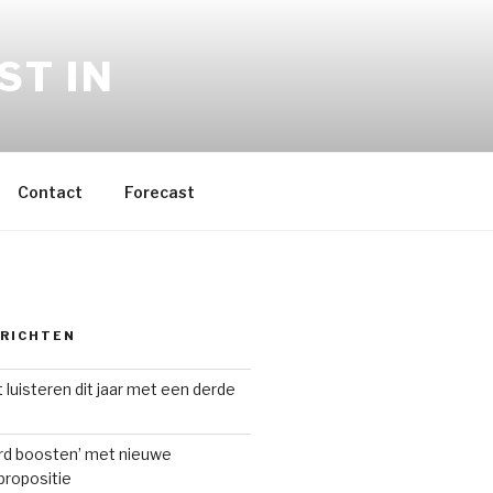
ST IN
Contact
Forecast
ERICHTEN
 luisteren dit jaar met een derde
ard boosten’ met nieuwe
ropositie