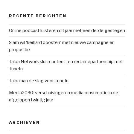
RECENTE BERICHTEN
Online podcast luisteren dit jaar met een derde gestegen
Slam wil ‘keihard boosten’ met nieuwe campagne en
propositie
Talpa Network sluit content- en reclamepartnership met
TuneIn
Talpa aan de slag voor TuneIn
Media2030: verschuivingen in mediaconsumptie in de
afgelopen twintig jaar
ARCHIEVEN