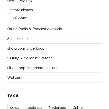
Geen Toegang
Laatste nieuws
JS bouw
Online Radio & Podcast overzicht
Schoolkamp
showroom-uitverkoop
Sluiting Almerenstuursteen
uitverkoop-almerenatuursteen
Welkom
TAGS
dq&a
mediahuis
Nederland
Online