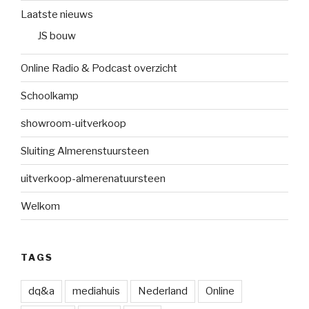
Laatste nieuws
JS bouw
Online Radio & Podcast overzicht
Schoolkamp
showroom-uitverkoop
Sluiting Almerenstuursteen
uitverkoop-almerenatuursteen
Welkom
TAGS
dq&a
mediahuis
Nederland
Online