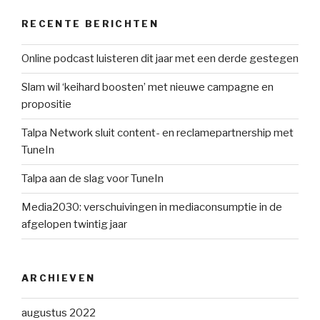
RECENTE BERICHTEN
Online podcast luisteren dit jaar met een derde gestegen
Slam wil ‘keihard boosten’ met nieuwe campagne en
propositie
Talpa Network sluit content- en reclamepartnership met
TuneIn
Talpa aan de slag voor TuneIn
Media2030: verschuivingen in mediaconsumptie in de
afgelopen twintig jaar
ARCHIEVEN
augustus 2022