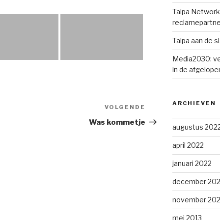
Talpa Network 
reclamepartne
Talpa aan de s
Media2030: ve
in de afgelopen
ARCHIEVEN
VOLGENDE
Volgend
bericht
Was kommetje
augustus 202
april 2022
januari 2022
december 202
november 202
mei 2013