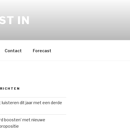
ST IN
Contact
Forecast
ERICHTEN
 luisteren dit jaar met een derde
ard boosten’ met nieuwe
ropositie