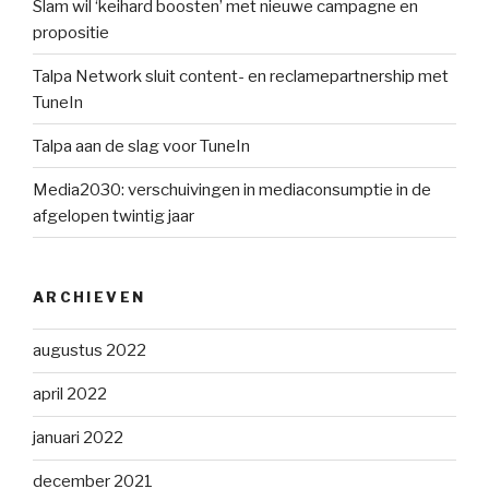
Slam wil ‘keihard boosten’ met nieuwe campagne en
propositie
Talpa Network sluit content- en reclamepartnership met
TuneIn
Talpa aan de slag voor TuneIn
Media2030: verschuivingen in mediaconsumptie in de
afgelopen twintig jaar
ARCHIEVEN
augustus 2022
april 2022
januari 2022
december 2021