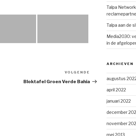
Talpa Network 
reclamepartne
Talpa aan de s
Media2030: ve
in de afgelopen
ARCHIEVEN
VOLGENDE
Volgend
augustus 202
bericht
Bloktafel Groen Verde Bahia
april 2022
januari 2022
december 202
november 202
mei 2013