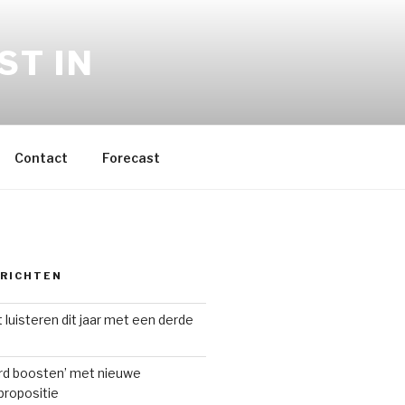
ST IN
Contact
Forecast
ERICHTEN
 luisteren dit jaar met een derde
ard boosten’ met nieuwe
ropositie