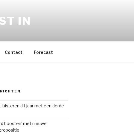
ST IN
Contact
Forecast
ERICHTEN
 luisteren dit jaar met een derde
ard boosten’ met nieuwe
ropositie