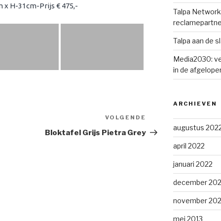
x H-31cm-Prijs € 475,-
Talpa Network 
reclamepartne
Talpa aan de s
Media2030: ve
in de afgelopen
ARCHIEVEN
VOLGENDE
Volgend
augustus 202
bericht
Bloktafel Grijs Pietra Grey
april 2022
januari 2022
december 202
november 202
mei 2013