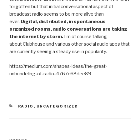
forgotten but that initial conversational aspect of
broadcast radio seems to be more alive than
ever.
Digital, distributed, in spontaneous
organized rooms, audio conversations are taking
the internet by storm.
I’m of course talking
about Clubhouse and various other social audio apps that
are currently seeing a steady rise in popularity.
https://medium.com/shapes-ideas/the-great-
unbundeling-of-radio-4767c68dee89
CATEGORIEËN
RADIO
,
UNCATEGORIZED
Bericht