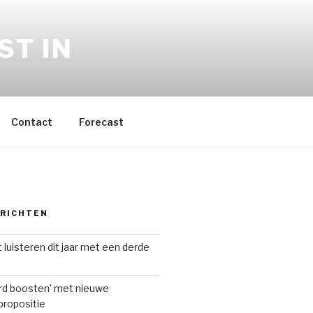
ST IN
Contact
Forecast
ERICHTEN
 luisteren dit jaar met een derde
ard boosten’ met nieuwe
ropositie